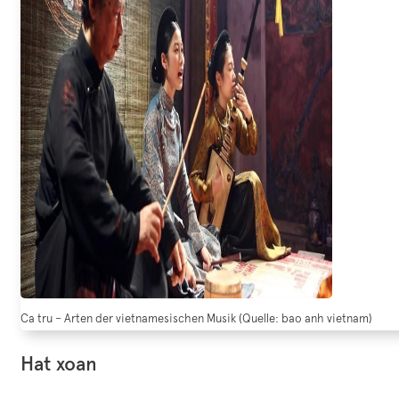
Ca tru – Arten der vietnamesischen Musik (Quelle: bao anh vietnam)
Hat xoan