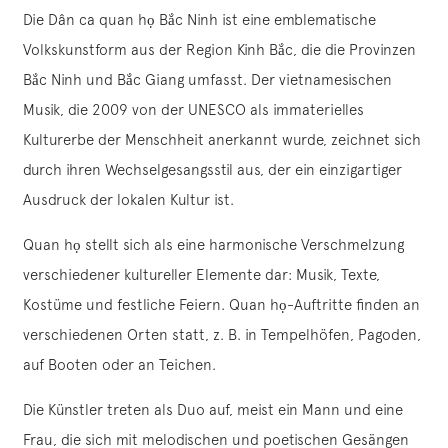
Die Dân ca quan họ Bắc Ninh ist eine emblematische
Volkskunstform aus der Region Kinh Bắc, die die Provinzen
Bắc Ninh und Bắc Giang umfasst. Der vietnamesischen
Musik, die 2009 von der UNESCO als immaterielles
Kulturerbe der Menschheit anerkannt wurde, zeichnet sich
durch ihren Wechselgesangsstil aus, der ein einzigartiger
Ausdruck der lokalen Kultur ist.
Quan họ stellt sich als eine harmonische Verschmelzung
verschiedener kultureller Elemente dar: Musik, Texte,
Kostüme und festliche Feiern. Quan họ-Auftritte finden an
verschiedenen Orten statt, z. B. in Tempelhöfen, Pagoden,
auf Booten oder an Teichen.
Die Künstler treten als Duo auf, meist ein Mann und eine
Frau, die sich mit melodischen und poetischen Gesängen