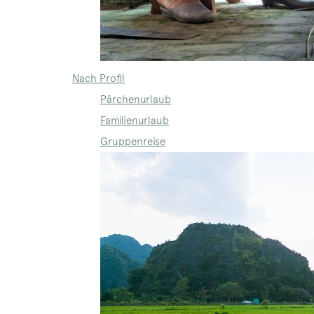
Nach Profil
Pärchenurlaub
Familienurlaub
Gruppenreise