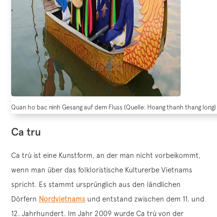
Quan ho bac ninh Gesang auf dem Fluss (Quelle: Hoang thanh thang long)
Ca tru
Ca trù ist eine Kunstform, an der man nicht vorbeikommt,
wenn man über das folkloristische Kulturerbe Vietnams
spricht. Es stammt ursprünglich aus den ländlichen
Dörfern
Nordvietnams
und entstand zwischen dem 11. und
12. Jahrhundert. Im Jahr 2009 wurde Ca trù von der