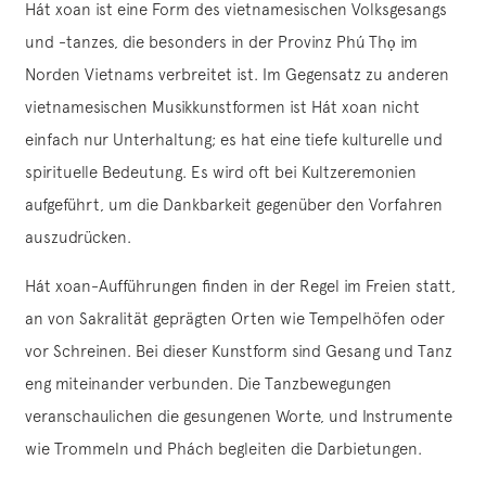
Hát xoan ist eine Form des vietnamesischen Volksgesangs
und -tanzes, die besonders in der Provinz Phú Thọ im
Norden Vietnams verbreitet ist. Im Gegensatz zu anderen
vietnamesischen Musikkunstformen ist Hát xoan nicht
einfach nur Unterhaltung; es hat eine tiefe kulturelle und
spirituelle Bedeutung. Es wird oft bei Kultzeremonien
aufgeführt, um die Dankbarkeit gegenüber den Vorfahren
auszudrücken.
Hát xoan-Aufführungen finden in der Regel im Freien statt,
an von Sakralität geprägten Orten wie Tempelhöfen oder
vor Schreinen. Bei dieser Kunstform sind Gesang und Tanz
eng miteinander verbunden. Die Tanzbewegungen
veranschaulichen die gesungenen Worte, und Instrumente
wie Trommeln und Phách begleiten die Darbietungen.