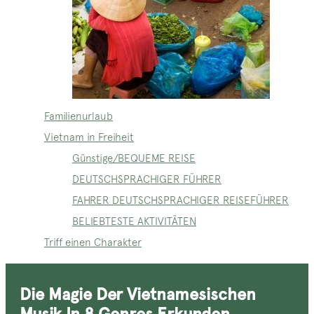
Familienurlaub
Vietnam in Freiheit
Günstige/BEQUEME REISE
DEUTSCHSPRACHIGER FÜHRER
FAHRER DEUTSCHSPRACHIGER REISEFÜHRER
BELIEBTESTE AKTIVITÄTEN
Triff einen Charakter
Die Magie Der Vietnamesischen
Musik In 8 Genres Erkunden