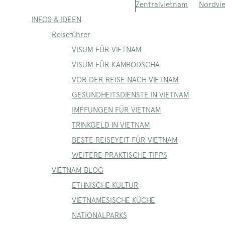
Nordvi
Zentralvietnam
INFOS & IDEEN
Reiseführer
VISUM FÜR VIETNAM
VISUM FÜR KAMBODSCHA
VOR DER REISE NACH VIETNAM
GESUNDHEITSDIENSTE IN VIETNAM
IMPFUNGEN FÜR VIETNAM
TRINKGELD IN VIETNAM
BESTE REISEYEIT FÜR VIETNAM
WEITERE PRAKTISCHE TIPPS
VIETNAM BLOG
ETHNISCHE KULTUR
VIETNAMESISCHE KÜCHE
NATIONALPARKS