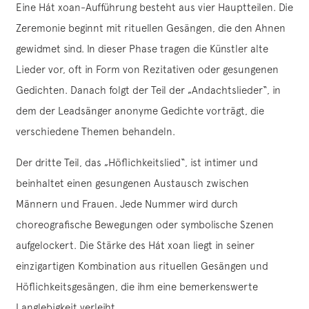
Eine Hát xoan-Aufführung besteht aus vier Hauptteilen. Die
Zeremonie beginnt mit rituellen Gesängen, die den Ahnen
gewidmet sind. In dieser Phase tragen die Künstler alte
Lieder vor, oft in Form von Rezitativen oder gesungenen
Gedichten. Danach folgt der Teil der „Andachtslieder“, in
dem der Leadsänger anonyme Gedichte vorträgt, die
verschiedene Themen behandeln.
Der dritte Teil, das „Höflichkeitslied“, ist intimer und
beinhaltet einen gesungenen Austausch zwischen
Männern und Frauen. Jede Nummer wird durch
choreografische Bewegungen oder symbolische Szenen
aufgelockert. Die Stärke des Hát xoan liegt in seiner
einzigartigen Kombination aus rituellen Gesängen und
Höflichkeitsgesängen, die ihm eine bemerkenswerte
Langlebigkeit verleiht.