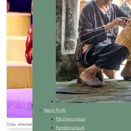
Nach Profil
Pärchenurlaub
Chèo, eine beliebte volkskunstform in Vietnam (Quelle: Bao anh viet nam
Familienurlaub