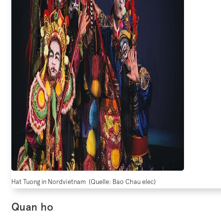
Hat Tuong in Nordvietnam (Quelle: Bao Chau elec)
Quan ho