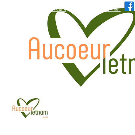
WhatsApp: +84.909.426.406
hallo@aucoeurvietnam.com
WhatsApp: +84.909.426.406
hallo@aucoeurvietnam.com