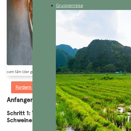
Gruppenreise
cơm tấm (der gebrochene Reis) – ein sehr beliebtes vietnamesisches Geri
Fordern Sie ein maßgeschneidertes Angebot an
Anfangen, Com Tam zu kochen
Schritt 1: Vorbereitung der
Schweinekoteletts