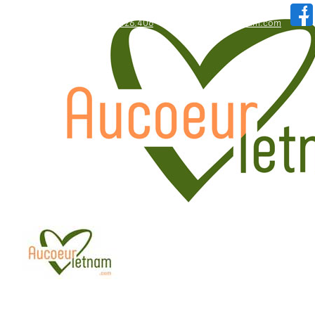
WhatsApp: +84.909.426.406
hallo@aucoeurvietnam.com
WhatsApp: +84.909.426.406
hallo@aucoeurvietnam.com