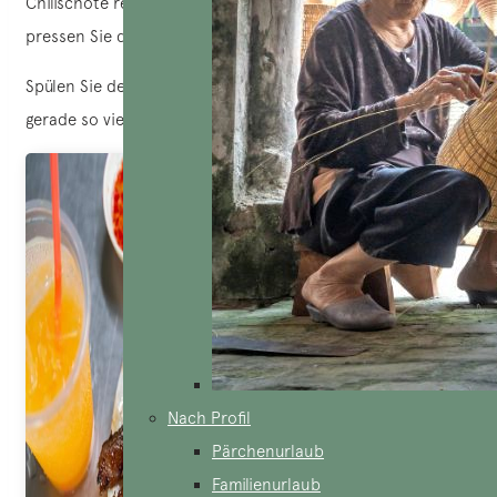
Chilischote reduzieren. Halbieren Sie die Zitronen und
pressen Sie den Saft aus.
Spülen Sie den Reis gründlich ab und kochen Sie ihn mit
gerade so viel Wasser.
Nach Profil
Pärchenurlaub
Familienurlaub