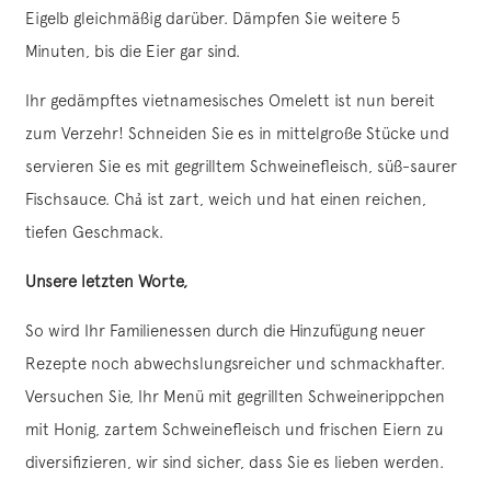
Eigelb gleichmäßig darüber. Dämpfen Sie weitere 5
Minuten, bis die Eier gar sind.
Ihr gedämpftes vietnamesisches Omelett ist nun bereit
zum Verzehr! Schneiden Sie es in mittelgroße Stücke und
servieren Sie es mit gegrilltem Schweinefleisch, süß-saurer
Fischsauce. Chả ist zart, weich und hat einen reichen,
tiefen Geschmack.
Unsere letzten Worte,
So wird Ihr Familienessen durch die Hinzufügung neuer
Rezepte noch abwechslungsreicher und schmackhafter.
Versuchen Sie, Ihr Menü mit gegrillten Schweinerippchen
mit Honig, zartem Schweinefleisch und frischen Eiern zu
diversifizieren, wir sind sicher, dass Sie es lieben werden.