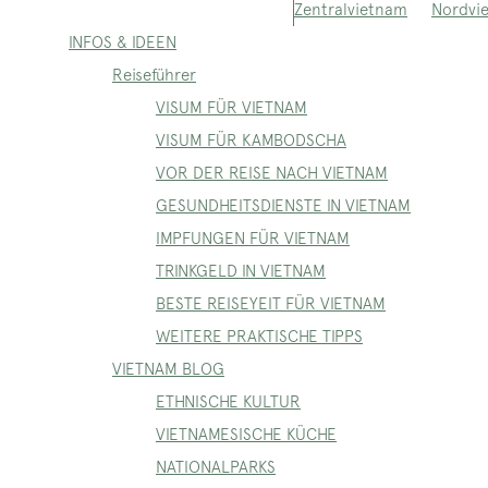
Nordvi
Zentralvietnam
INFOS & IDEEN
Reiseführer
VISUM FÜR VIETNAM
VISUM FÜR KAMBODSCHA
VOR DER REISE NACH VIETNAM
GESUNDHEITSDIENSTE IN VIETNAM
IMPFUNGEN FÜR VIETNAM
TRINKGELD IN VIETNAM
BESTE REISEYEIT FÜR VIETNAM
WEITERE PRAKTISCHE TIPPS
VIETNAM BLOG
ETHNISCHE KULTUR
VIETNAMESISCHE KÜCHE
NATIONALPARKS