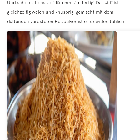
Und schon ist das „bì“ für cơm tấm fertig! Das „bì“ ist
gleichzeitig weich und knusprig, gemischt mit dem
duftenden gerösteten Reispulver ist es unwiderstehlich.