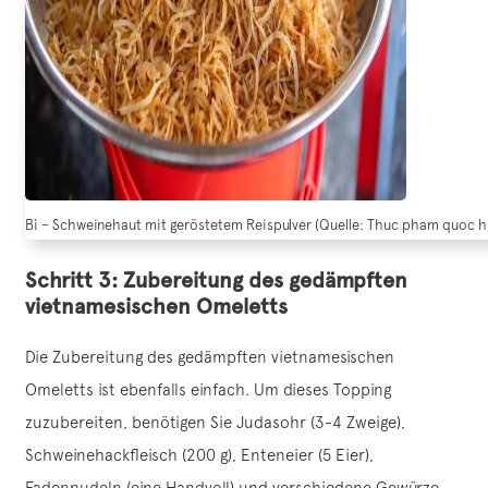
Bì – Schweinehaut mit geröstetem Reispulver (Quelle: Thuc pham quoc h
Schritt 3: Zubereitung des gedämpften
vietnamesischen Omeletts
Die Zubereitung des gedämpften vietnamesischen
Omeletts ist ebenfalls einfach. Um dieses Topping
zuzubereiten, benötigen Sie Judasohr (3-4 Zweige),
Schweinehackfleisch (200 g), Enteneier (5 Eier),
Fadennudeln (eine Handvoll) und verschiedene Gewürze