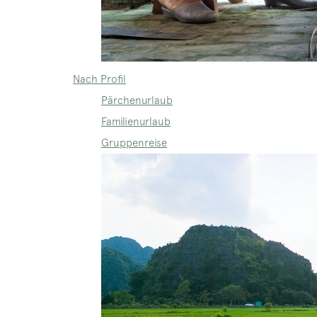
Nach Profil
Pärchenurlaub
Familienurlaub
Gruppenreise