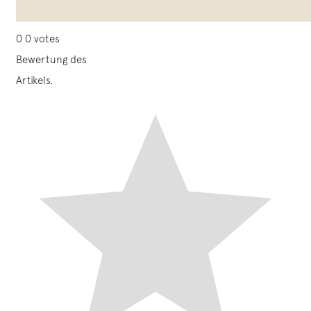
0
0
votes
Bewertung des
Artikels.