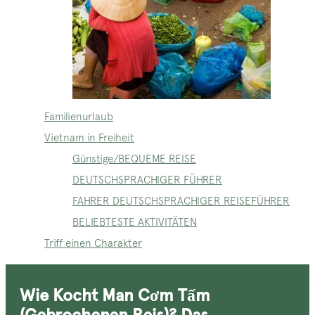
Familienurlaub
Vietnam in Freiheit
Günstige/BEQUEME REISE
DEUTSCHSPRACHIGER FÜHRER
FAHRER DEUTSCHSPRACHIGER REISEFÜHRER
BELIEBTESTE AKTIVITÄTEN
Triff einen Charakter
Wie Kocht Man Cơm Tấm
(gebrochenen Reis)? Das