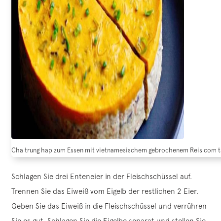
Cha trung hap zum Essen mit vietnamesischem gebrochenem Reis com t
Schlagen Sie drei Enteneier in der Fleischschüssel auf.
Trennen Sie das Eiweiß vom Eigelb der restlichen 2 Eier.
Geben Sie das Eiweiß in die Fleischschüssel und verrühren
Sie es gut. Schlagen Sie die Eigelbe separat und stellen Sie