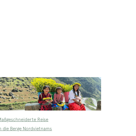
Maßgeschneiderte Reise
in die Berge Nordvietnams