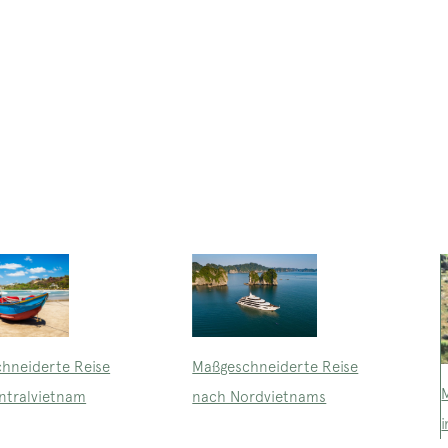
Maßgeschneiderte Reise
hneiderte Reise
nach Nordvietnams
ntralvietnam