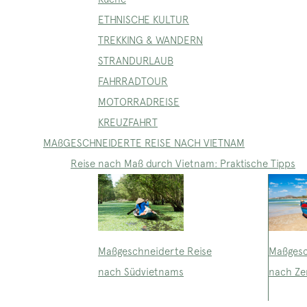
ETHNISCHE KULTUR
TREKKING & WANDERN
STRANDURLAUB
FAHRRADTOUR
MOTORRADREISE
KREUZFAHRT
MAßGESCHNEIDERTE REISE NACH VIETNAM
Reise nach Maß durch Vietnam: Praktische Tipps
Maßgeschneiderte Reise
Maßgesc
nach Südvietnams
nach Ze