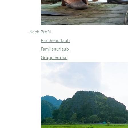
Nach Profil
Pärchenurlaub
Familienurlaub
Gruppenreise