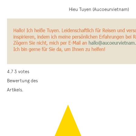
Hieu Tuyen (Aucoeurvietnam)
4.7
3
votes
Bewertung des
Artikels.