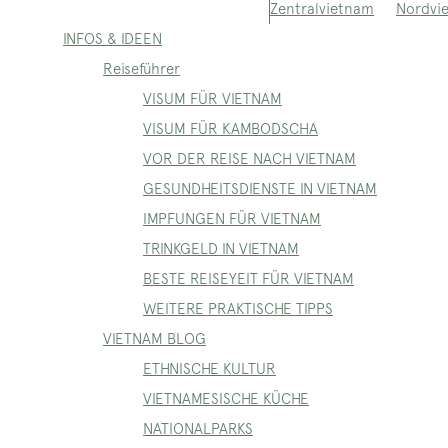
Nordvi
Zentralvietnam
INFOS & IDEEN
Reiseführer
VISUM FÜR VIETNAM
VISUM FÜR KAMBODSCHA
VOR DER REISE NACH VIETNAM
GESUNDHEITSDIENSTE IN VIETNAM
IMPFUNGEN FÜR VIETNAM
TRINKGELD IN VIETNAM
BESTE REISEYEIT FÜR VIETNAM
WEITERE PRAKTISCHE TIPPS
VIETNAM BLOG
ETHNISCHE KULTUR
VIETNAMESISCHE KÜCHE
NATIONALPARKS