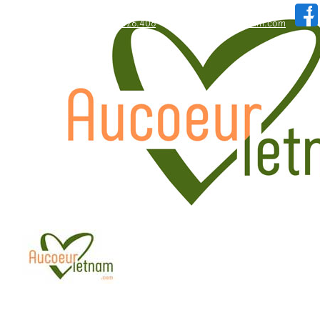
WhatsApp: +84.909.426.406
hallo@aucoeurvietnam.com
WhatsApp: +84.909.426.406
hallo@aucoeurvietnam.com