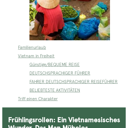
Familienurlaub
Vietnam in Freiheit
Günstige/BEQUEME REISE
DEUTSCHSPRACHIGER FÜHRER
FAHRER DEUTSCHSPRACHIGER REISEFÜHRER
BELIEBTESTE AKTIVITÄTEN
Triff einen Charakter
Frühlingsrollen: Ein Vietnamesisches
Wunder, Das Man Mühelos