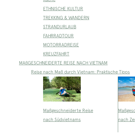
ETHNISCHE KULTUR
TREKKING & WANDERN
STRANDURLAUB
FAHRRADTOUR
MOTORRADREISE
KREUZFAHRT
MAßGESCHNEIDERTE REISE NACH VIETNAM
Reise nach Maß durch Vietnam: Praktische Tipps
Maßgeschneiderte Reise
Maßgesc
nach Südvietnams
nach Ze