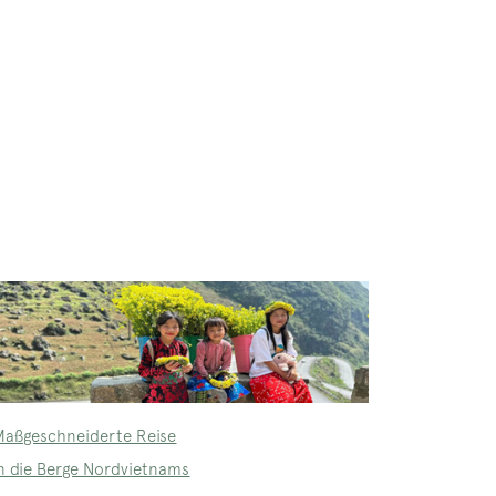
Maßgeschneiderte Reise
in die Berge Nordvietnams