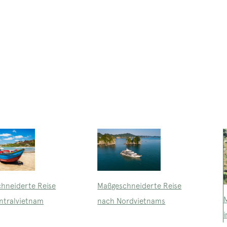
Maßgeschneiderte Reise
hneiderte Reise
nach Nordvietnams
ntralvietnam