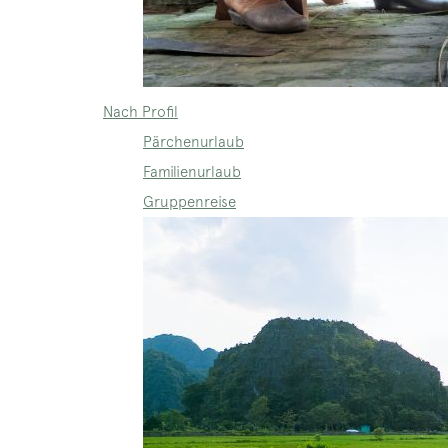
Nach Profil
Pärchenurlaub
Familienurlaub
Gruppenreise