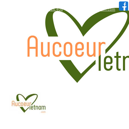
WhatsApp: +84.909.426.406
hallo@aucoeurvietnam.com
WhatsApp: +84.909.426.406
hallo@aucoeurvietnam.com