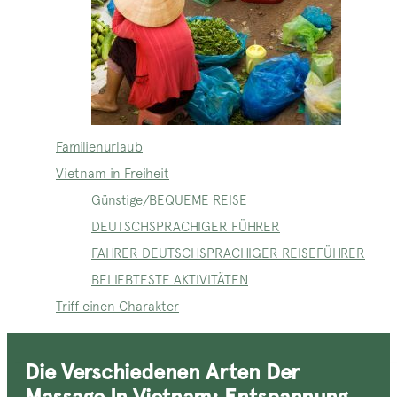
Familienurlaub
Vietnam in Freiheit
Günstige/BEQUEME REISE
DEUTSCHSPRACHIGER FÜHRER
FAHRER DEUTSCHSPRACHIGER REISEFÜHRER
BELIEBTESTE AKTIVITÄTEN
Triff einen Charakter
Die Verschiedenen Arten Der
Massage In Vietnam: Entspannung