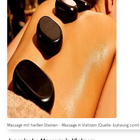
Massage mit heißen Steinen – Massage in Vietnam (Quelle: buheung.com)