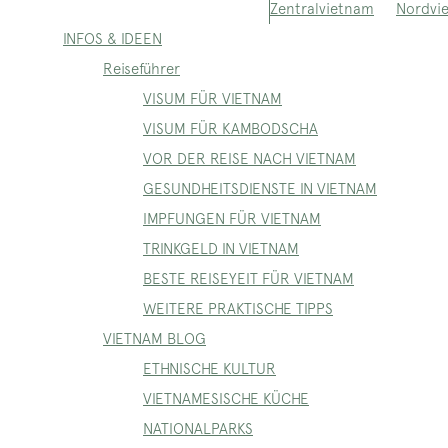
Nordvi
Zentralvietnam
INFOS & IDEEN
Reiseführer
VISUM FÜR VIETNAM
VISUM FÜR KAMBODSCHA
VOR DER REISE NACH VIETNAM
GESUNDHEITSDIENSTE IN VIETNAM
IMPFUNGEN FÜR VIETNAM
TRINKGELD IN VIETNAM
BESTE REISEYEIT FÜR VIETNAM
WEITERE PRAKTISCHE TIPPS
VIETNAM BLOG
ETHNISCHE KULTUR
VIETNAMESISCHE KÜCHE
NATIONALPARKS