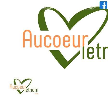
WhatsApp: +84.909.426.406
hallo@aucoeurvietnam.com
WhatsApp: +84.909.426.406
hallo@aucoeurvietnam.com