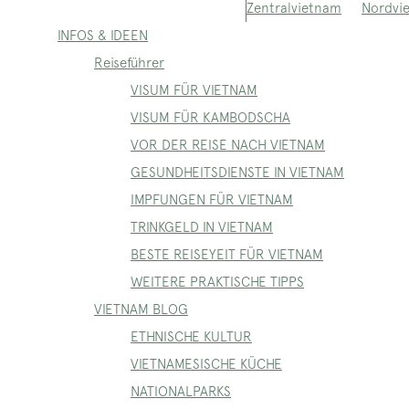
Nordvi
Zentralvietnam
INFOS & IDEEN
Reiseführer
VISUM FÜR VIETNAM
VISUM FÜR KAMBODSCHA
VOR DER REISE NACH VIETNAM
GESUNDHEITSDIENSTE IN VIETNAM
IMPFUNGEN FÜR VIETNAM
TRINKGELD IN VIETNAM
BESTE REISEYEIT FÜR VIETNAM
WEITERE PRAKTISCHE TIPPS
VIETNAM BLOG
ETHNISCHE KULTUR
VIETNAMESISCHE KÜCHE
NATIONALPARKS