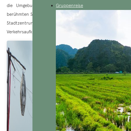
die Umgebung besonders schön, vor allem bei den
Gruppenreise
berühmten Sonnenuntergängen! Der Strand ist leicht vom
Stadtzentrum aus zu erreichen, je nach
Verkehrsaufkommen in 10 bis 15 Minuten.