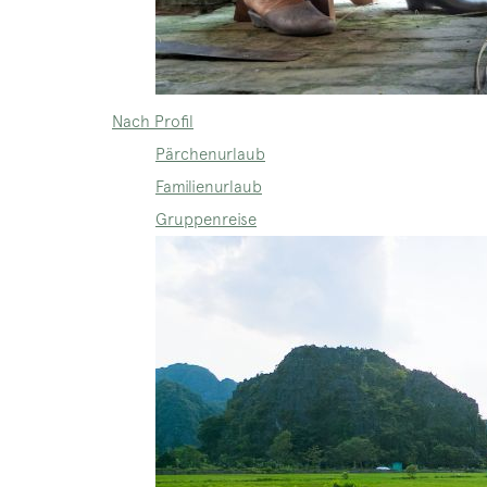
Nach Profil
Pärchenurlaub
Familienurlaub
Gruppenreise