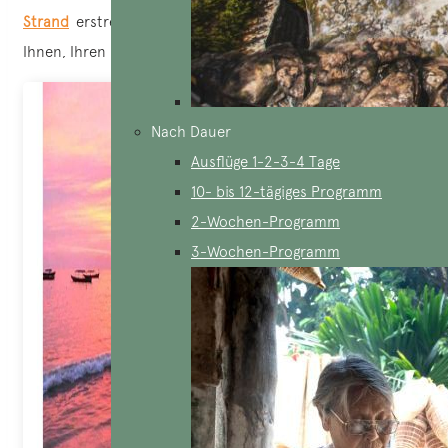
Strand
erstreckt sich über eine gute Strecke. Es liegt an
Ihnen, Ihren Platz zu finden?
Nach Dauer
Ausflüge 1-2-3-4 Tage
10- bis 12-tägiges Programm
2-Wochen-Programm
3-Wochen-Programm