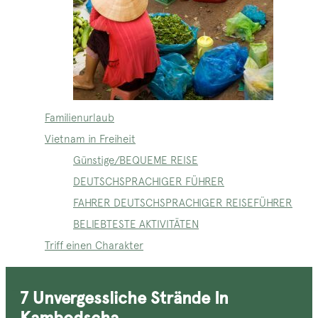
Familienurlaub
Vietnam in Freiheit
Günstige/BEQUEME REISE
DEUTSCHSPRACHIGER FÜHRER
FAHRER DEUTSCHSPRACHIGER REISEFÜHRER
BELIEBTESTE AKTIVITÄTEN
Triff einen Charakter
7 Unvergessliche Strände In
Kambodscha