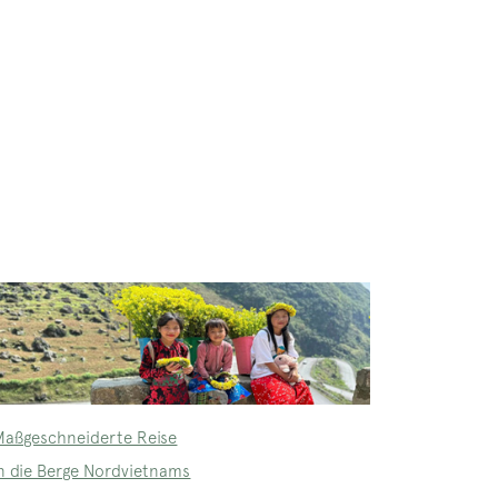
Maßgeschneiderte Reise
in die Berge Nordvietnams