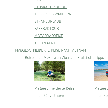
ETHNISCHE KULTUR
TREKKING & WANDERN
STRANDURLAUB
FAHRRADTOUR
MOTORRADREISE
KREUZFAHRT
MAßGESCHNEIDERTE REISE NACH VIETNAM
Reise nach Maß durch Vietnam: Praktische Tipps
Maßgeschneiderte Reise
Maßgesc
nach Südvietnams
nach Ze