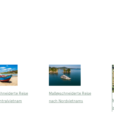
Maßgeschneiderte Reise
hneiderte Reise
nach Nordvietnams
ntralvietnam