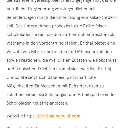
die aus einem Vereinsprojekt hervorgegangen ist, das die
berufliche Eingliederung von Jugendlichen mit
Behinderungen durch die Entwicklung von Kakao fördern
soll. Das Unternehmen produziert eine Reihe feiner
Schokoladensorten, die den authentischen Geschmack
Vietnams in den Vordergrund stellen. Erithaj bietet eine
Vielzahl von Bitterschokoladen und Milchschokoladen
sowie Kreationen, die mit lokalen Zutaten wie Kokosnuss
und tropischen Früchten aromatisiert werden. Erithaj
Chocolate setzt sich dafür ein, wirtschaftliche
Möglichkeiten für Menschen mit Behinderungen zu
schaffen, indem sie Schulungen und Arbeitsplätze in der
Schokoladenindustrie anbieten.
Website: https:
//erithajchocolat.com