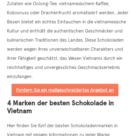
Zutaten wie Oolong-Tee, vietnamesischem Kaffee,
Kokosnuss oder Drachenfrucht aromatisiert werden. Jeder
Bissen bietet ein echtes Eintauchen in die vietnamesische
Kultur und enthüllt die authentischen Geschmäcker und
kulinarischen Traditionen des Landes. Diese Schokoladen
werden wegen ihres unverwechselbaren Charakters und
ihrer Fähigkeit geschätzt, das Wesen Vietnams durch ein
reichhaltiges und unvergessliches Geschmackserlebnis
einzufangen.
Fordern Sie ein maßgeschneidertes Angebot an
4 Marken der besten Schokolade in
Vietnam
Hier finden Sie fünf der besten Schokoladenmarken in
Vietnam mit einigen Informationen zu jeder Marke.