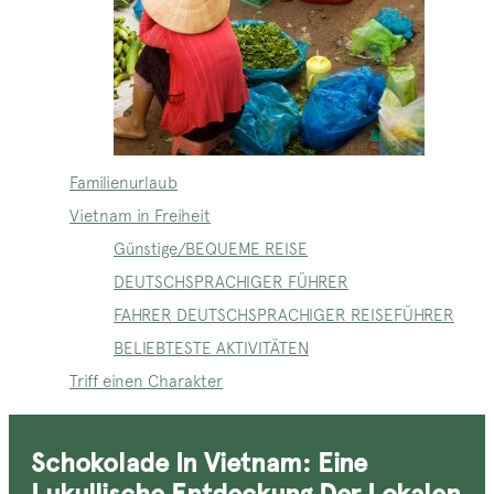
Familienurlaub
Vietnam in Freiheit
Günstige/BEQUEME REISE
DEUTSCHSPRACHIGER FÜHRER
FAHRER DEUTSCHSPRACHIGER REISEFÜHRER
BELIEBTESTE AKTIVITÄTEN
Triff einen Charakter
Schokolade In Vietnam: Eine
Lukullische Entdeckung Der Lokalen