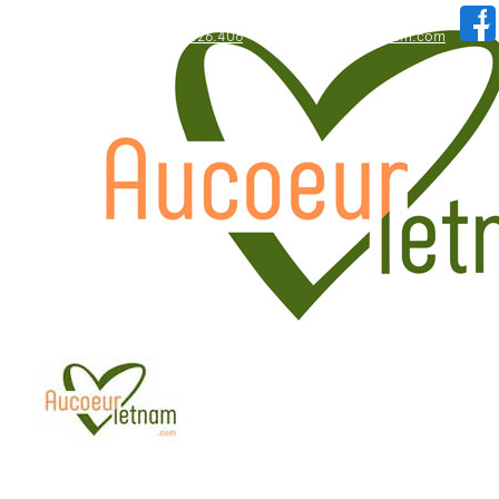
WhatsApp: +84.909.426.406
hallo@aucoeurvietnam.com
WhatsApp: +84.909.426.406
hallo@aucoeurvietnam.com