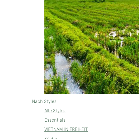
Nach Styles
Alle Styles
Essentials
VIETNAM IN FREIHEIT
Küche