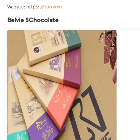
Website: https:
//tbros.vn
Belvie SChocolate