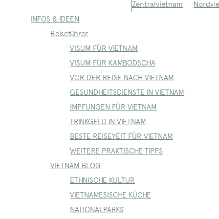
Nordvi
Zentralvietnam
INFOS & IDEEN
Reiseführer
VISUM FÜR VIETNAM
VISUM FÜR KAMBODSCHA
VOR DER REISE NACH VIETNAM
GESUNDHEITSDIENSTE IN VIETNAM
IMPFUNGEN FÜR VIETNAM
TRINKGELD IN VIETNAM
BESTE REISEYEIT FÜR VIETNAM
WEITERE PRAKTISCHE TIPPS
VIETNAM BLOG
ETHNISCHE KULTUR
VIETNAMESISCHE KÜCHE
NATIONALPARKS