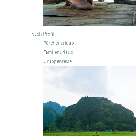
Nach Profil
Pärchenurlaub
Familienurlaub
Gruppenreise