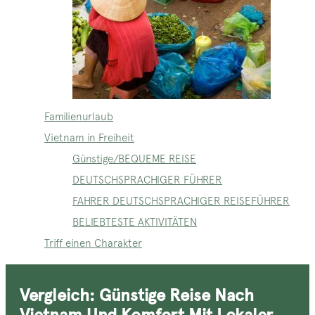
Familienurlaub
Vietnam in Freiheit
Günstige/BEQUEME REISE
DEUTSCHSPRACHIGER FÜHRER
FAHRER DEUTSCHSPRACHIGER REISEFÜHRER
BELIEBTESTE AKTIVITÄTEN
Triff einen Charakter
Vergleich: Günstige Reise Nach
Vietnam Und Komfort Mit Lokaler