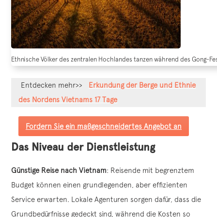
Ethnische Völker des zentralen Hochlandes tanzen während des Gong-Festi
Entdecken mehr>>
Erkundung der Berge und Ethnie
des Nordens Vietnams 17 Tage
Fordern Sie ein maßgeschneidertes Angebot an
Das Niveau der Dienstleistung
Günstige Reise nach Vietnam
: Reisende mit begrenztem
Budget können einen grundlegenden, aber effizienten
Service erwarten. Lokale Agenturen sorgen dafür, dass die
Grundbedürfnisse gedeckt sind, während die Kosten so