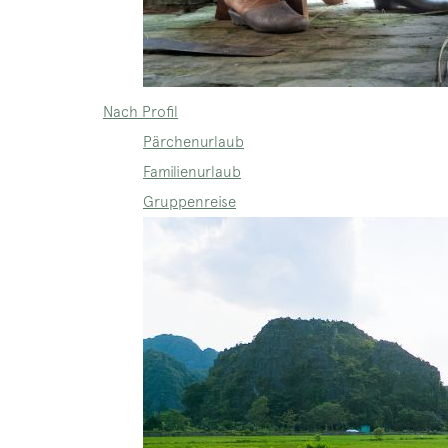
Nach Profil
Pärchenurlaub
Familienurlaub
Gruppenreise