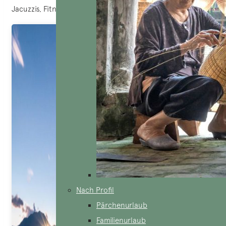
Jacuzzis, Fitnessstudios, …
Nach Profil
Pärchenurlaub
Familienurlaub