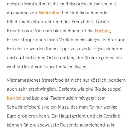
meisten Mahlzeiten nicht im Reisepreis enthalten, mit
Ausnahme von
Mahlzeiten
bei Einheimischen oder
Pflichtmahlzeiten während der Kreuzfahrt. Lokale
Reisebüros in Vietnam bieten Ihnen oft die
Freiheit
,
Essensstopps nach Ihren Vorlieben einzulegen. Fahrer und
Reiseleiter werden Ihnen Tipps zu zuverlässigen, sicheren
und authentischen Orten entlang der Strecke geben, die
weit entfernt von Touristenfallen liegen.
Vietnamesisches Streetfood ist nicht nur köstlich, sondern
auch sehr erschwinglich. Gerichte wie phở (Nudelsuppe),
bun bo
und bún chả (Fadennudeln mit gegrilltem
Schweinefleisch) sind ein Muss, das man für nur wenige
Euro probieren kann. Ein Hauptgericht und ein Getränk
können für preisbewusste Reisende ausreichend sein.