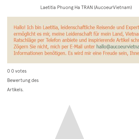
Laetitia Phuong Ha TRAN (AucoeurVietnam)
0
0
votes
Bewertung des
Artikels.