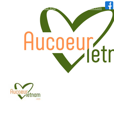
WhatsApp: +84.909.426.406
hallo@aucoeurvietnam.com
WhatsApp: +84.909.426.406
hallo@aucoeurvietnam.com