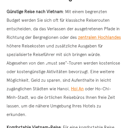
Günstige Reise nach Vietnam
: Mit einem begrenzten
Budget werden Sie sich oft für klassische Reiserouten
entscheiden, da das Verlassen der ausgetretenen Pfade in
Richtung der Bergregionen oder des
zentralen Hochlandes
höhere Reisekosten und zusätzliche Ausgaben für
spezialisierte Reiseführer mit sich bringen würde.
Abgesehen von den „must see“-Touren werden kostenlose
oder kostengünstige Aktivitäten bevorzugt. Eine weitere
Möglichkeit, Geld zu sparen, sind Aufenthalte in leicht
zugänglichen Städten wie Hanoi,
Hoi An
oder Ho-Chi-
Minh-Stadt, wo die örtlichen Reisebüros Ihnen freie Zeit
lassen, um die nähere Umgebung Ihres Hotels zu
erkunden.
Komfortable Vietnam-Reise
: Für eine komfortable Reise