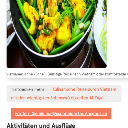
vietnamesische küche – Günstige Reise nach Vietnam oder komfortable 
Entdecken mehr>>
Kulinarische Reise durch Vietnam
mit den wichtigsten Sehenswürdigkeiten 14 Tage
Fordern Sie ein maßgeschneidertes Angebot an
Aktivitäten und Ausflüge