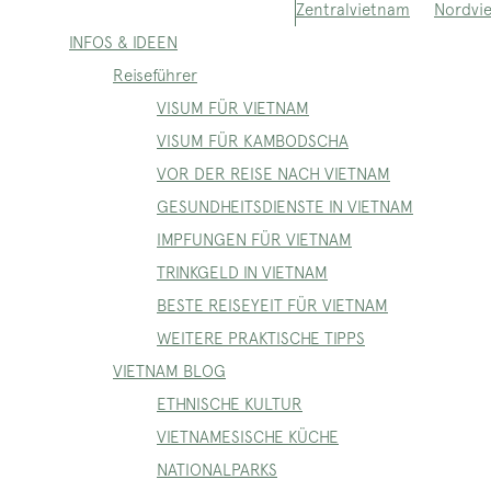
Nordvi
Zentralvietnam
INFOS & IDEEN
Reiseführer
VISUM FÜR VIETNAM
VISUM FÜR KAMBODSCHA
VOR DER REISE NACH VIETNAM
GESUNDHEITSDIENSTE IN VIETNAM
IMPFUNGEN FÜR VIETNAM
TRINKGELD IN VIETNAM
BESTE REISEYEIT FÜR VIETNAM
WEITERE PRAKTISCHE TIPPS
VIETNAM BLOG
ETHNISCHE KULTUR
VIETNAMESISCHE KÜCHE
NATIONALPARKS