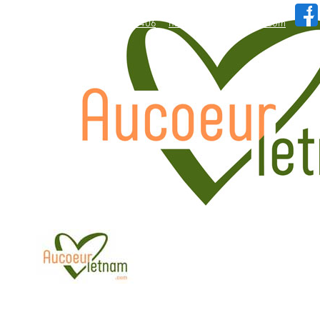
WhatsApp: +84.909.426.406
hallo@aucoeurvietnam.com
WhatsApp: +84.909.426.406
hallo@aucoeurvietnam.com