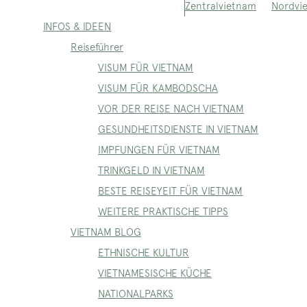
Nordvi
Zentralvietnam
INFOS & IDEEN
Reiseführer
VISUM FÜR VIETNAM
VISUM FÜR KAMBODSCHA
VOR DER REISE NACH VIETNAM
GESUNDHEITSDIENSTE IN VIETNAM
IMPFUNGEN FÜR VIETNAM
TRINKGELD IN VIETNAM
BESTE REISEYEIT FÜR VIETNAM
WEITERE PRAKTISCHE TIPPS
VIETNAM BLOG
ETHNISCHE KULTUR
VIETNAMESISCHE KÜCHE
NATIONALPARKS