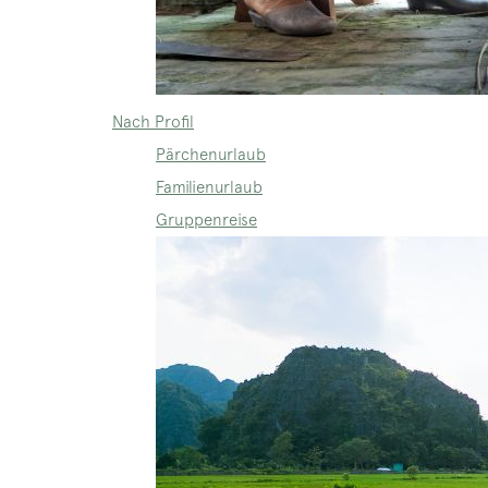
Nach Profil
Pärchenurlaub
Familienurlaub
Gruppenreise