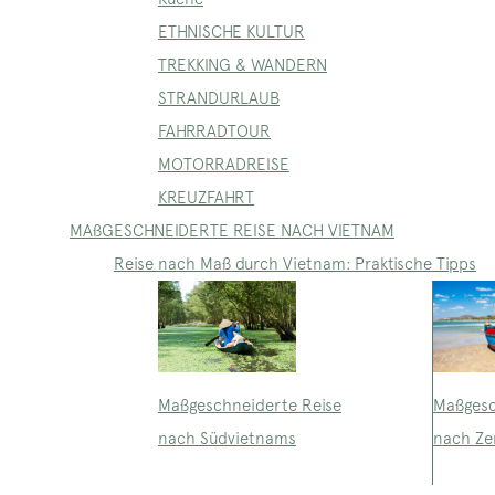
ETHNISCHE KULTUR
TREKKING & WANDERN
STRANDURLAUB
FAHRRADTOUR
MOTORRADREISE
KREUZFAHRT
MAßGESCHNEIDERTE REISE NACH VIETNAM
Reise nach Maß durch Vietnam: Praktische Tipps
Maßgeschneiderte Reise
Maßgesc
nach Südvietnams
nach Ze