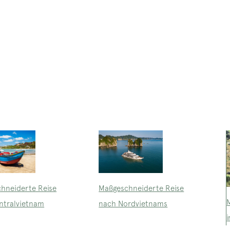
Maßgeschneiderte Reise
hneiderte Reise
nach Nordvietnams
ntralvietnam