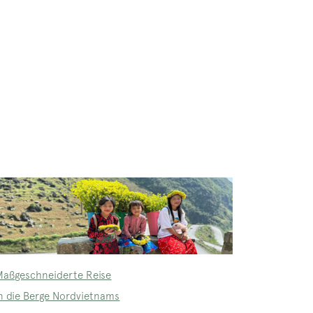
Maßgeschneiderte Reise
in die Berge Nordvietnams