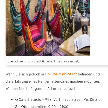
itune coffee in hcm Stadt (Quelle: Thuytinocean.net)
Wenn Sie sich jedoch in
Ho-Chi-Minh-Stadt
befinden und
die Erfahrung eines Hängemattencafés machen möchten,
können Sie die folgenden Adressen aufsuchen:
Q Cafe & Studio – 99B, Vo Thi Sau Street, P6, District
3 – Öffnungszeiten: 9:00 – 21:00