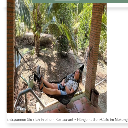
Entspannen Sie sich in einem Restaurant – Hängematten-Café im Mekong-