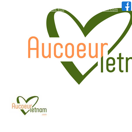
WhatsApp: +84.909.426.406
hallo@aucoeurvietnam.com
WhatsApp: +84.909.426.406
hallo@aucoeurvietnam.com