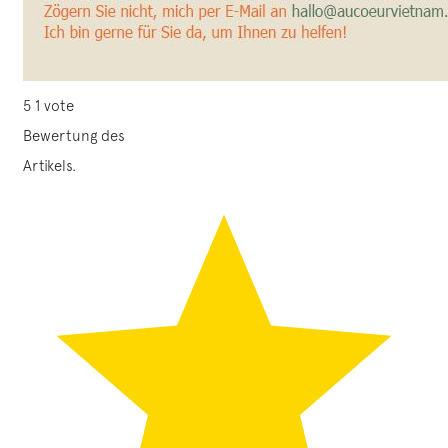
5
1
vote
Bewertung des
Artikels.