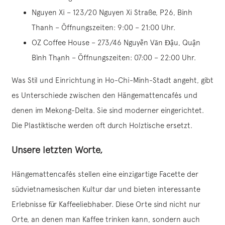
Nguyen Xi – 123/20 Nguyen Xi Straße, P26, Binh
Thanh – Öffnungszeiten: 9:00 – 21:00 Uhr.
OZ Coffee House – 273/46 Nguyễn Văn Đậu, Quận
Bình Thạnh – Öffnungszeiten: 07:00 – 22:00 Uhr.
Was Stil und Einrichtung in Ho-Chi-Minh-Stadt angeht, gibt
es Unterschiede zwischen den Hängemattencafés und
denen im Mekong-Delta. Sie sind moderner eingerichtet.
Die Plastiktische werden oft durch Holztische ersetzt.
Unsere letzten Worte,
Hängemattencafés stellen eine einzigartige Facette der
südvietnamesischen Kultur dar und bieten interessante
Erlebnisse für Kaffeeliebhaber. Diese Orte sind nicht nur
Orte, an denen man Kaffee trinken kann, sondern auch