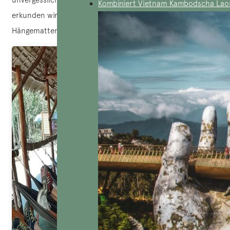
Kombiniert Vietnam Kambodscha Lao
erkunden wir den Charme Südvietnams durch die Linse der
Hängematten-Cafés.