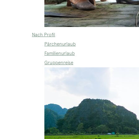
Nach Profil
Pärchenurlaub
Familienurlaub
Gruppenreise