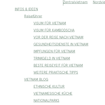
Nordvi
Zentralvietnam
INFOS & IDEEN
Reiseführer
VISUM FÜR VIETNAM
VISUM FÜR KAMBODSCHA
VOR DER REISE NACH VIETNAM
GESUNDHEITSDIENSTE IN VIETNAM
IMPFUNGEN FÜR VIETNAM
TRINKGELD IN VIETNAM
BESTE REISEYEIT FÜR VIETNAM
WEITERE PRAKTISCHE TIPPS
VIETNAM BLOG
ETHNISCHE KULTUR
VIETNAMESISCHE KÜCHE
NATIONALPARKS