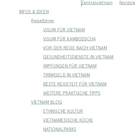
Nordvi
Zentralvietnam
INFOS & IDEEN
Reiseführer
VISUM FÜR VIETNAM
VISUM FÜR KAMBODSCHA
VOR DER REISE NACH VIETNAM
GESUNDHEITSDIENSTE IN VIETNAM
IMPFUNGEN FÜR VIETNAM
TRINKGELD IN VIETNAM
BESTE REISEYEIT FÜR VIETNAM
WEITERE PRAKTISCHE TIPPS
VIETNAM BLOG
ETHNISCHE KULTUR
VIETNAMESISCHE KÜCHE
NATIONALPARKS