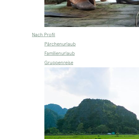
Nach Profil
Pärchenurlaub
Familienurlaub
Gruppenreise