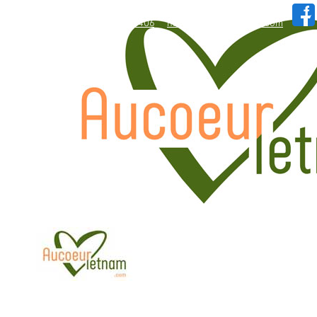
WhatsApp: +84.909.426.406
hallo@aucoeurvietnam.com
WhatsApp: +84.909.426.406
hallo@aucoeurvietnam.com