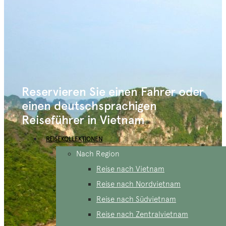
Reservieren Sie einen Fahrer oder
einen deutschsprachigen
Reiseführer in Vietnam
REISEKOLLEKTIONEN
Nach Region
Reise nach Vietnam
Reise nach Nordvietnam
Reise nach Südvietnam
Reise nach Zentralvietnam