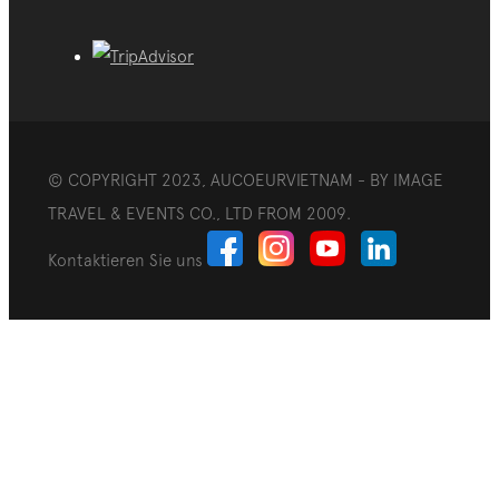
© COPYRIGHT 2023, AUCOEURVIETNAM - BY IMAGE
TRAVEL & EVENTS CO., LTD FROM 2009.
Kontaktieren Sie uns