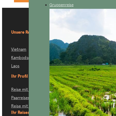
Gruppenreise
Unsere Reiseziele
Vietnam
Kambodscha
Laos
Ihr Profil
Reise mit der Familie
Paarreisen
Reise mit Freunden
Ihr Reisestil