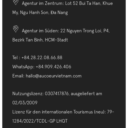
Agentur im Zentrum: Lot 52 Bui Ta Han, Khue
My, Ngu Hanh Son, Đa Nang
Agentur im Süden: 22 Nguyen Trong Loi, P4,
Bezirk Tan Binh, HCM-Stadt
Tel : +84.28.22.08.66.88
WhatsApp: +84.909.426.406
Email: hallo@aucoeurvietnam.com
Nutzungslizenz: 0307417876, ausgeliefert am
02/03/2009
Lizenz für den internationalen Tourismus (neu): 79-
1284/2022/TCDL-GP LHQT