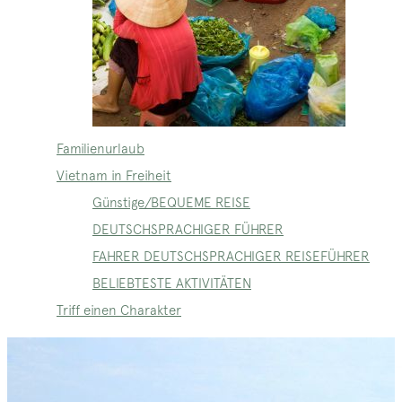
Familienurlaub
Vietnam in Freiheit
Günstige/BEQUEME REISE
DEUTSCHSPRACHIGER FÜHRER
FAHRER DEUTSCHSPRACHIGER REISEFÜHRER
BELIEBTESTE AKTIVITÄTEN
Triff einen Charakter