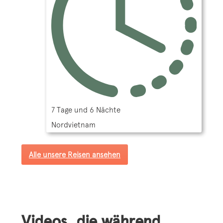
7 Tage und 6 Nächte
Nordvietnam
Alle unsere Reisen ansehen
Videos, die während