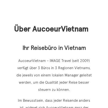
Über AucoeurVietnam
Ihr Reisebüro in Vietnam
AucoeurVietnam – IMAGE Travel (seit 2009)
verfügt über 3 Büros in 3 Regionen Vietnams,
die jeweils von einem lokalen Manager geleitet
werden, um die Qualität jeder Reise besser
steuern zu können.
Im Bewusstsein, dass jeder Reisende anders
ist, widmet sich AucoeurVietnam ganz der