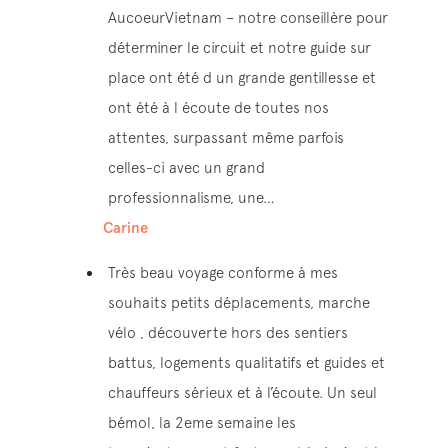
AucoeurVietnam – notre conseillère pour
déterminer le circuit et notre guide sur
place ont été d un grande gentillesse et
ont été à l écoute de toutes nos
attentes, surpassant même parfois
celles-ci avec un grand
professionnalisme, une…
Carine
Très beau voyage conforme à mes
souhaits petits déplacements, marche
vélo , découverte hors des sentiers
battus, logements qualitatifs et guides et
chauffeurs sérieux et à l’écoute. Un seul
bémol, la 2eme semaine les