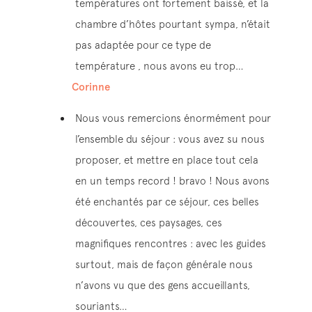
températures ont fortement baissé, et la
chambre d’hôtes pourtant sympa, n’était
pas adaptée pour ce type de
température , nous avons eu trop…
Corinne
Nous vous remercions énormément pour
l’ensemble du séjour : vous avez su nous
proposer, et mettre en place tout cela
en un temps record ! bravo ! Nous avons
été enchantés par ce séjour, ces belles
découvertes, ces paysages, ces
magnifiques rencontres : avec les guides
surtout, mais de façon générale nous
n’avons vu que des gens accueillants,
souriants…