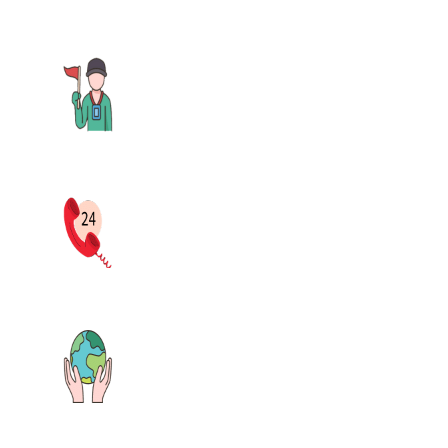
VOYAGES AUTHENTIQUES
GUIDES FRANCOPHONES
CONSEILLERS RÉACTIFS
AGENCE LOCALE RESPONSABLE