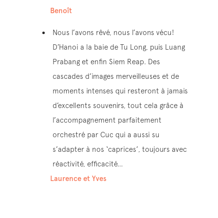
Benoît
Nous l’avons rêvé, nous l’avons vécu!
D’Hanoi a la baie de Tu Long, puis Luang
Prabang et enfin Siem Reap. Des
cascades d’images merveilleuses et de
moments intenses qui resteront à jamais
d’excellents souvenirs, tout cela grâce à
l’accompagnement parfaitement
orchestré par Cuc qui a aussi su
s’adapter à nos ‘caprices’, toujours avec
réactivité, efficacité…
Laurence et Yves